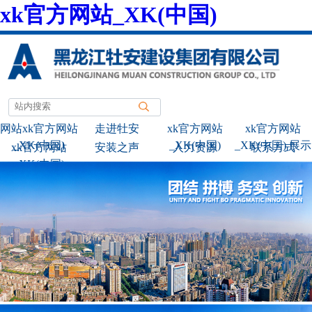
xk官方网站_XK(中国)
网站xk官方网站
走进牡安
xk官方网站
xk官方网站
_XK(中国)
_XK(中国)
_XK(中国) 展示
xk官方网站
安装之声
人力资源
联系方式
_XK(中国)