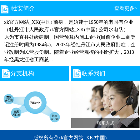
牡安简介
查看更多>
xk官方网站_XK(中国) 前身，是始建于1950年的老国有企业
（牡丹江市人民政府xk官方网站_XK(中国) 公司水电队），
原为市直县处级建制、国营预算内施工企业(目前企业工商登
记注册时间为1984年)。2003年经牡丹江市人民政府批准，企
业改制为民营股份制。随着企业经营规模的不断扩大，2013
年经黑龙江省工商总...
分支机构
联系我们
联系方式
版权所有◎xk官方网站_XK(中国)