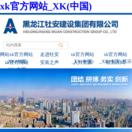
xk官方网站_XK(中国)
网站xk官方网站
走进牡安
xk官方网站
xk官方网站
_XK(中国)
_XK(中国)
_XK(中国) 展示
xk官方网站
安装之声
人力资源
联系方式
_XK(中国)