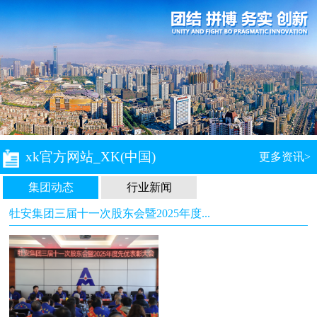
xk官方网站_XK(中国)
更多资讯>
集团动态
行业新闻
牡安集团三届十一次股东会暨2025年度...