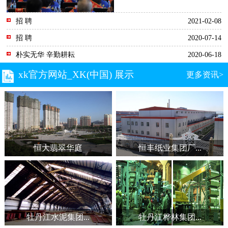
招 聘
2021-02-08
招 聘
2020-07-14
朴实无华 辛勤耕耘
2020-06-18
xk官方网站_XK(中国) 展示
更多资讯>
恒大翡翠华庭
恒丰纸业集团厂...
牡丹江水泥集团...
牡丹江桦林集团...