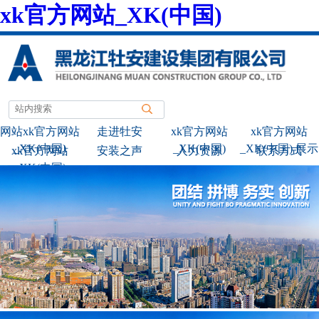
xk官方网站_XK(中国)
网站xk官方网站
走进牡安
xk官方网站
xk官方网站
_XK(中国)
_XK(中国)
_XK(中国) 展示
xk官方网站
安装之声
人力资源
联系方式
_XK(中国)