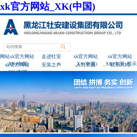
xk官方网站_XK(中国)
网站xk官方网站
走进牡安
xk官方网站
xk官方网站
_XK(中国)
_XK(中国)
_XK(中国) 展示
xk官方网站
安装之声
人力资源
联系方式
_XK(中国)