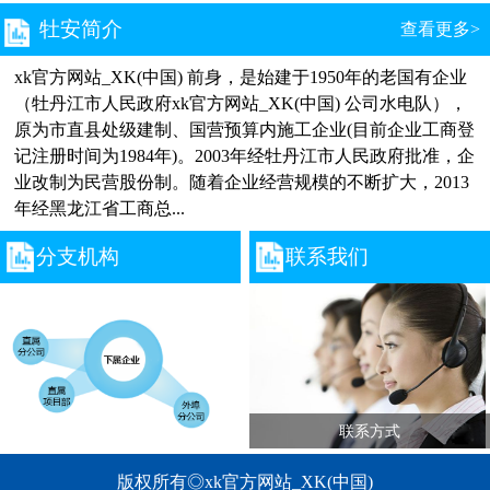
牡安简介
查看更多>
xk官方网站_XK(中国) 前身，是始建于1950年的老国有企业
（牡丹江市人民政府xk官方网站_XK(中国) 公司水电队），
原为市直县处级建制、国营预算内施工企业(目前企业工商登
记注册时间为1984年)。2003年经牡丹江市人民政府批准，企
业改制为民营股份制。随着企业经营规模的不断扩大，2013
年经黑龙江省工商总...
分支机构
联系我们
联系方式
版权所有◎xk官方网站_XK(中国)