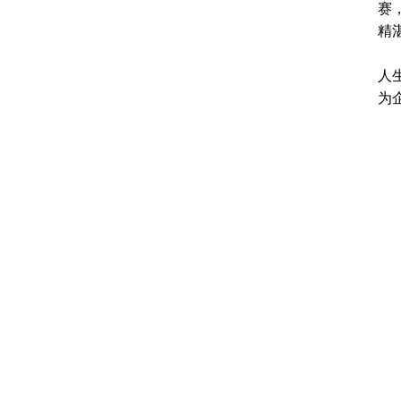
赛
精
李
人
为