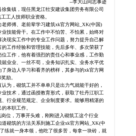
--李大山同志事迹
县徐集镇，现任黑龙江牡安建设集团劳务有限公司
砌筑工工人技师职业资格。
师傅、老前辈学习建筑xk官方网站_XK(中国)
专业技能骨干。在工作中不怕苦、不怕累，始终对
解决现实工作中的专业工作问题，努力提升自己解
富的工作经验和管理技能，先后多年、多次荣获了
岗位工作，他有着强烈的责任心和事业感，工作勤
兢兢业业、一丝不苟，业务知识扎实、业务水平优
了身边人学习和看齐的榜样，其参与的xk官方网
和奖励。
直认为，砌筑工并不单单只是出力气就能干好的，
专业技术，通过函授教育形式，获取了牡丹江职工
规、行业规范规定、企业制度要求。能够用精湛的
己的本职工作。
体砌筑岗位，万事开头难，刚刚进入砌筑工这个行业
砌筑的方法关系到施工企业xk官方网站_XK(中
为了练就一身本领，他吃了很多苦，每拿一块砖，就