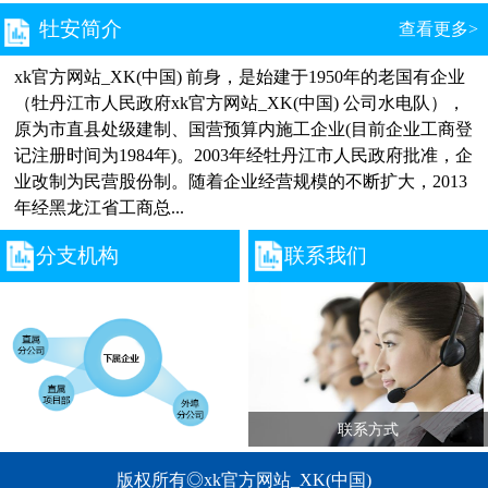
牡安简介
查看更多>
xk官方网站_XK(中国) 前身，是始建于1950年的老国有企业
（牡丹江市人民政府xk官方网站_XK(中国) 公司水电队），
原为市直县处级建制、国营预算内施工企业(目前企业工商登
记注册时间为1984年)。2003年经牡丹江市人民政府批准，企
业改制为民营股份制。随着企业经营规模的不断扩大，2013
年经黑龙江省工商总...
分支机构
联系我们
联系方式
版权所有◎xk官方网站_XK(中国)