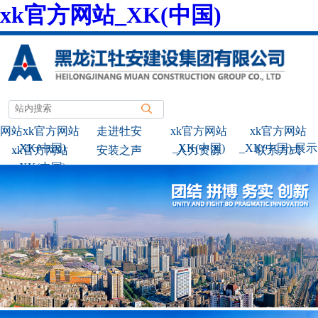
xk官方网站_XK(中国)
网站xk官方网站
走进牡安
xk官方网站
xk官方网站
_XK(中国)
_XK(中国)
_XK(中国) 展示
xk官方网站
安装之声
人力资源
联系方式
_XK(中国)