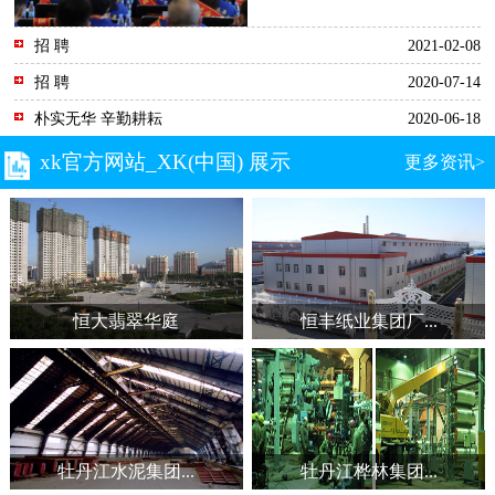
招 聘
2021-02-08
招 聘
2020-07-14
朴实无华 辛勤耕耘
2020-06-18
xk官方网站_XK(中国) 展示
更多资讯>
恒大翡翠华庭
恒丰纸业集团厂...
牡丹江水泥集团...
牡丹江桦林集团...