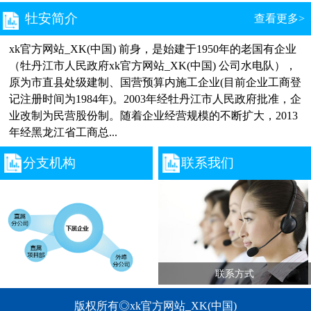
牡安简介
查看更多>
xk官方网站_XK(中国) 前身，是始建于1950年的老国有企业
（牡丹江市人民政府xk官方网站_XK(中国) 公司水电队），
原为市直县处级建制、国营预算内施工企业(目前企业工商登
记注册时间为1984年)。2003年经牡丹江市人民政府批准，企
业改制为民营股份制。随着企业经营规模的不断扩大，2013
年经黑龙江省工商总...
分支机构
联系我们
联系方式
版权所有◎xk官方网站_XK(中国)